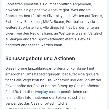
Sportarten ebenfalls als durchschnittlich angesehen,
obwohl es einige positive Aspekte gibt. Was andere
Sportarten betrifft, bietet Silverplay auch Wetten auf Tennis,
Eishockey, Basketball, MMA, Boxen, Football und viele
weitere Sportarten an. Allerdings fehlt es bei den unteren
Ligen, wie den Regionalligen, an Wetttiefe, was im Vergleich
zu einigen anderen Sportwettenanbietern als etwas
begrenzt angesehen werden kann.
Bonusangebote und Aktionen
Diese höhere Einzahlungsanforderung, kombiniert mit
erheblichen Umsatzbedingungen, bedeutet eine größere
finanzielle Verpflichtung. Die Sicherheit und der Schutz der
Privatsphäre der Spieler hat bei Silverplay Casino höchste
Priorität. Um die
silverplay casino
persönlichen und
finanziellen Informationen der Spieler zu schützen,
verwendet das Casino fortschrittliche