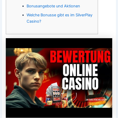
Bonusangebote und Aktionen
Welche Bonusse gibt es im SilverPlay
Casino?