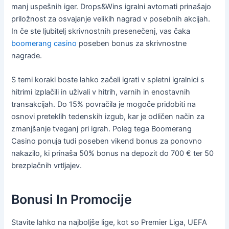
manj uspešnih iger. Drops&Wins igralni avtomati prinašajo
priložnost za osvajanje velikih nagrad v posebnih akcijah.
In če ste ljubitelj skrivnostnih presenečenj, vas čaka
boomerang casino
poseben bonus za skrivnostne
nagrade.
S temi koraki boste lahko začeli igrati v spletni igralnici s
hitrimi izplačili in uživali v hitrih, varnih in enostavnih
transakcijah. Do 15% povračila je mogoče pridobiti na
osnovi preteklih tedenskih izgub, kar je odličen način za
zmanjšanje tveganj pri igrah. Poleg tega Boomerang
Casino ponuja tudi poseben vikend bonus za ponovno
nakazilo, ki prinaša 50% bonus na depozit do 700 € ter 50
brezplačnih vrtljajev.
Bonusi In Promocije
Stavite lahko na najboljše lige, kot so Premier Liga, UEFA