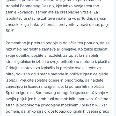
trgovini Boomerang Casino, kjer lahko svoje trenutno
stanje kovancev zamenjate za brezplačne vrtljaje. Za
izpolnitev te stavne zahteve imate na voljo 10 dni, najvišji
znesek, ki ga lahko iz bonusa pretvorite v pravi denar, pa je
50 €.
Pomembno je prebrati pogoje in določila teh ponudb, da se
razumejo morebitne zahteve ali omejitve. Ko želite izplačati
svoje dobitke, pojdite v razdelek za izplačila na spletni
strani igralnice in izberite svojo priljubljeno metodo izplačila.
Oddajte zahtevo za izplačilo in prejmite svoja sredstva
hitro, odvisno od izbrane metode in politike igralnice glede
izplačil. Preučite spletne ocene in priporočila, da najdete
zanesljivo in licencirano igralnico, ki ponuja hitra izplačila.
Spletna igralnica Boomerang omogoča igralcem uživanje v
svojih priljubljenih igrah tudi na mobilnih napravah. Spletna
stran je popolnoma prilagojena mobilnemu brskalniku, kar
pomeni, da lahko igralci dostopajo do igralnih vsebin preko