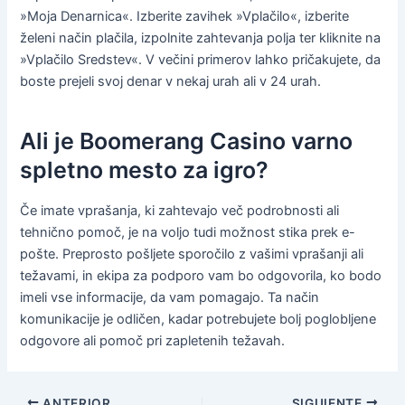
»Moja Denarnica«. Izberite zavihek »Vplačilo«, izberite
želeni način plačila, izpolnite zahtevanja polja ter kliknite na
»Vplačilo Sredstev«. V večini primerov lahko pričakujete, da
boste prejeli svoj denar v nekaj urah ali v 24 urah.
Ali je Boomerang Casino varno
spletno mesto za igro?
Če imate vprašanja, ki zahtevajo več podrobnosti ali
tehnično pomoč, je na voljo tudi možnost stika prek e-
pošte. Preprosto pošljete sporočilo z vašimi vprašanji ali
težavami, in ekipa za podporo vam bo odgovorila, ko bodo
imeli vse informacije, da vam pomagajo. Ta način
komunikacije je odličen, kadar potrebujete bolj poglobljene
odgovore ali pomoč pri zapletenih težavah.
ANTERIOR
SIGUIENTE