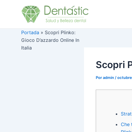
Ir
Navegación
al
de
Dentástic
contenido
entradas
Portada
»
Scopri Plinko:
Gioco D’azzardo Online In
Italia
Scopri P
Por
admin
/
octubre
Strat
Che 
Plin