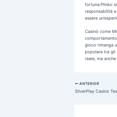
fortuna.Plinko s
responsabilità 
essere un’esperi
Casinò come Mr G
comportamento di
gioco rimanga un
popolare tra gli
reale, ma anche 
ANTERIOR