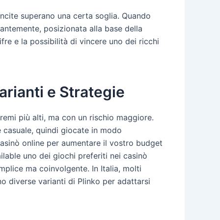
 vincite superano una certa soglia. Quando
stantemente, posizionata alla base della
fre e la possibilità di vincere uno dei ricchi
rianti e Strategie
premi più alti, ma con un rischio maggiore.
e casuale, quindi giocate in modo
 casinò online per aumentare il vostro budget
ilable uno dei giochi preferiti nei casinò
plice ma coinvolgente. In Italia, molti
 diverse varianti di Plinko per adattarsi