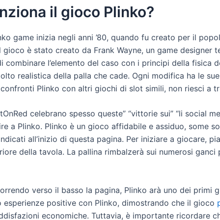
ziona il gioco Plinko?
inko game inizia negli anni ’80, quando fu creato per il p
 Il gioco è stato creato da Frank Wayne, un game designer t
di combinare l’elemento del caso con i principi della fisica d
 molto realistica della palla che cade. Ogni modifica ha le su
 confronti Plinko con altri giochi di slot simili, non riesci a 
nRed celebrano spesso queste” “vittorie sui” “li social me
ire a Plinko. Plinko è un gioco affidabile e assiduo, some so
indicati all’inizio di questa pagina. Per iniziare a giocare, 
riore della tavola. La pallina rimbalzerà sui numerosi ganci
rrendo verso il basso la pagina, Plinko arà uno dei primi gioc
o esperienze positive con Plinko, dimostrando che il gioco
ddisfazioni economiche. Tuttavia, è importante ricordare c