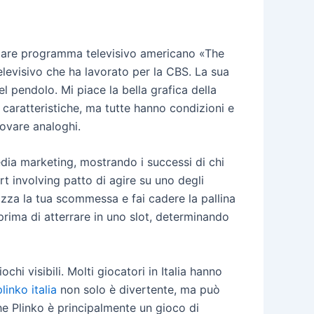
opolare programma televisivo americano «The
elevisivo che ha lavorato per la CBS. La sua
el pendolo. Mi piace la bella grafica della
e caratteristiche, ma tutte hanno condizioni e
trovare analoghi.
dia marketing, mostrando i successi di chi
rt involving patto di agire su uno degli
piazza la tua scommessa e fai cadere la pallina
 prima di atterrare in uno slot, determinando
hi visibili. Molti giocatori in Italia hanno
plinko italia
non solo è divertente, ma può
he Plinko è principalmente un gioco di