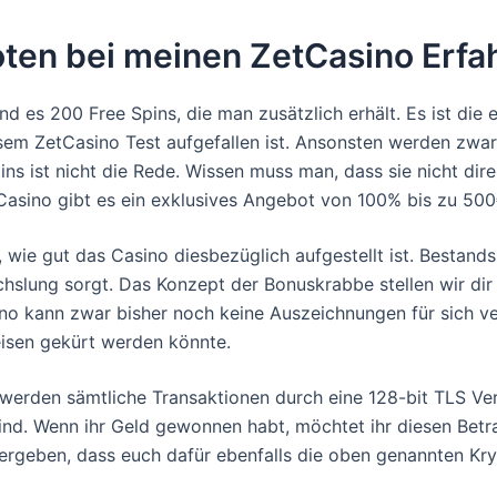
ten bei meinen ZetCasino Erf
d es 200 Free Spins, die man zusätzlich erhält. Es ist die e
esem ZetCasino Test aufgefallen ist. Ansonsten werden zwar 
ns ist nicht die Rede. Wissen muss man, dass sie nicht dir
Casino gibt es ein exklusives Angebot von 100% bis zu 500
wie gut das Casino diesbezüglich aufgestellt ist. Bestand
hslung sorgt. Das Konzept der Bonuskrabbe stellen wir dir
no kann zwar bisher noch keine Auszeichnungen für sich ve
reisen gekürt werden könnte.
werden sämtliche Transaktionen durch eine 128-bit TLS Ver
sind. Wenn ihr Geld gewonnen habt, möchtet ihr diesen Betr
rgeben, dass euch dafür ebenfalls die oben genannten Kr