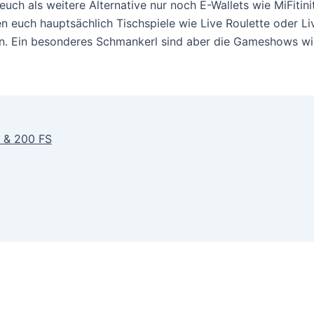
euch als weitere Alternative nur noch E-Wallets wie MiFitin
 euch hauptsächlich Tischspiele wie Live Roulette oder Liv
en. Ein besonderes Schmankerl sind aber die Gameshows w
s & 200 FS