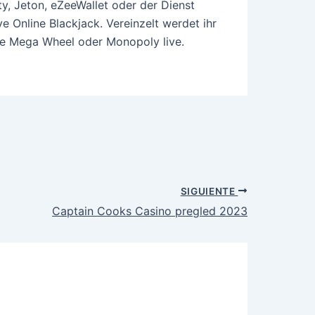
ity, Jeton, eZeeWallet oder der Dienst
e Online Blackjack. Vereinzelt werdet ihr
ie Mega Wheel oder Monopoly live.
SIGUIENTE
Captain Cooks Casino pregled 2023