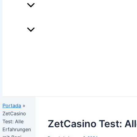
El Espinar
Villacastín
Equipo
Contacto
Portada
»
ZetCasino
ZetCasino Test: Al
Test: Alle
Erfahrungen