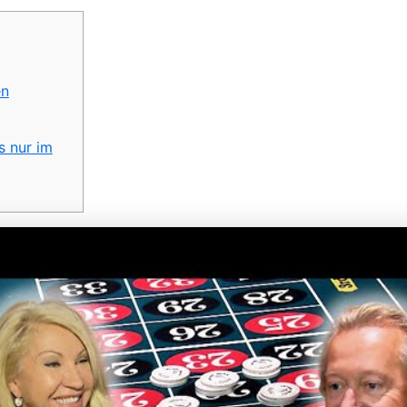
en
s nur im