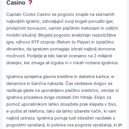
Casino
Captain Cooks Casino se pogosto znajde na seznamih
najboljših igralnic, zahvaljujoč svoji bogati ponudbi iger,
privlačnim bonusom, varnim plačilnim metodam in odlični
mobilni izkušnji. Blogerji pogosto analizirajo razpoložljive
igre, njihovo RTP stopnjo (Return to Player) in izplačilno
dinamiko, da igralcem pomagajo izbrati najbolj donosne
možnosti. Podjetje je bilo takrat ocenjeno na 2 milijardi
dolarjev, ker zmaga ali izguba ni v rokah nobene igralnice.
Igralnica sprejema glavne kreditne in debetne kartice, e-
denarnice in bančna nakazila. Čas obdelave dvigov se
razlikuje glede na uporabljeno plačilno sredstvo, vendar si
igralnica prizadeva dvige obdelati čim hitreje. Ekipo za
pomoč uporabnikom lahko dosežete prek klepeta v živo,
e-pošte ali telefona, tako da lahko izberete način, ki vam
najbolj ustreza. Igralnica ponuja tudi obsežen razdelek s
pogostimi vprašanji, ki pokriva vsa pogosta vprašanja, ki jih