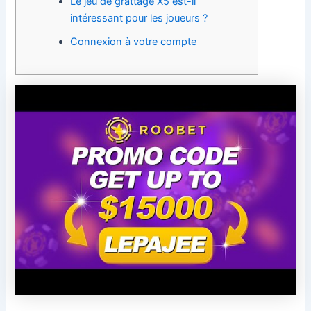
Le jeu de grattage X5 est-il
intéressant pour les joueurs ?
Connexion à votre compte