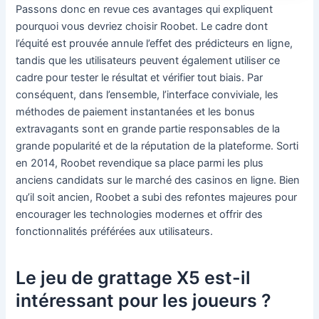
Passons donc en revue ces avantages qui expliquent
pourquoi vous devriez choisir Roobet. Le cadre dont
l’équité est prouvée annule l’effet des prédicteurs en ligne,
tandis que les utilisateurs peuvent également utiliser ce
cadre pour tester le résultat et vérifier tout biais. Par
conséquent, dans l’ensemble, l’interface conviviale, les
méthodes de paiement instantanées et les bonus
extravagants sont en grande partie responsables de la
grande popularité et de la réputation de la plateforme. Sorti
en 2014, Roobet revendique sa place parmi les plus
anciens candidats sur le marché des casinos en ligne. Bien
qu’il soit ancien, Roobet a subi des refontes majeures pour
encourager les technologies modernes et offrir des
fonctionnalités préférées aux utilisateurs.
Le jeu de grattage X5 est-il
intéressant pour les joueurs ?