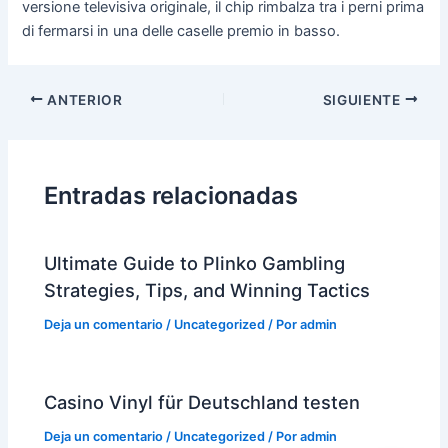
versione televisiva originale, il chip rimbalza tra i perni prima
di fermarsi in una delle caselle premio in basso.
ANTERIOR
SIGUIENTE
Entradas relacionadas
Ultimate Guide to Plinko Gambling
Strategies, Tips, and Winning Tactics
Deja un comentario
/
Uncategorized
/ Por
admin
Casino Vinyl für Deutschland testen
Deja un comentario
/
Uncategorized
/ Por
admin