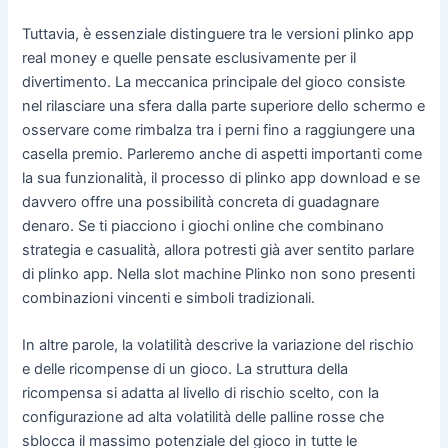
Tuttavia, è essenziale distinguere tra le versioni plinko app
real money e quelle pensate esclusivamente per il
divertimento. La meccanica principale del gioco consiste
nel rilasciare una sfera dalla parte superiore dello schermo e
osservare come rimbalza tra i perni fino a raggiungere una
casella premio. Parleremo anche di aspetti importanti come
la sua funzionalità, il processo di plinko app download e se
davvero offre una possibilità concreta di guadagnare
denaro. Se ti piacciono i giochi online che combinano
strategia e casualità, allora potresti già aver sentito parlare
di plinko app. Nella slot machine Plinko non sono presenti
combinazioni vincenti e simboli tradizionali.
In altre parole, la volatilità descrive la variazione del rischio
e delle ricompense di un gioco. La struttura della
ricompensa si adatta al livello di rischio scelto, con la
configurazione ad alta volatilità delle palline rosse che
sblocca il massimo potenziale del gioco in tutte le