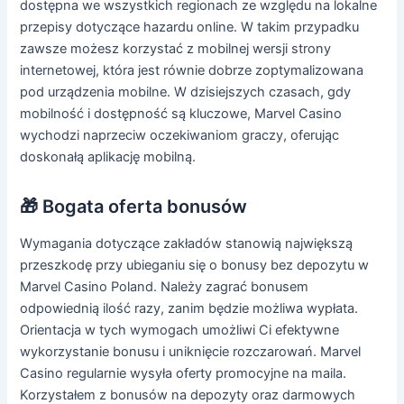
dostępna we wszystkich regionach ze względu na lokalne
przepisy dotyczące hazardu online. W takim przypadku
zawsze możesz korzystać z mobilnej wersji strony
internetowej, która jest równie dobrze zoptymalizowana
pod urządzenia mobilne. W dzisiejszych czasach, gdy
mobilność i dostępność są kluczowe, Marvel Casino
wychodzi naprzeciw oczekiwaniom graczy, oferując
doskonałą aplikację mobilną.
🎁 Bogata oferta bonusów
Wymagania dotyczące zakładów stanowią największą
przeszkodę przy ubieganiu się o bonusy bez depozytu w
Marvel Casino Poland. Należy zagrać bonusem
odpowiednią ilość razy, zanim będzie możliwa wypłata.
Orientacja w tych wymogach umożliwi Ci efektywne
wykorzystanie bonusu i uniknięcie rozczarowań. Marvel
Casino regularnie wysyła oferty promocyjne na maila.
Korzystałem z bonusów na depozyty oraz darmowych