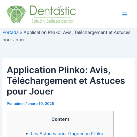
Ir
Navegación
Main
Dentásti
al
de
c
Men
contenido
entradas
Portada
»
Application Plinko: Avis, Téléchargement et Astuces
pour Jouer
Application Plinko: Avis,
Téléchargement et Astuces
pour Jouer
Por
admin
/
enero 10, 2025
Content
Les Astuces pour Gagner au Plinko