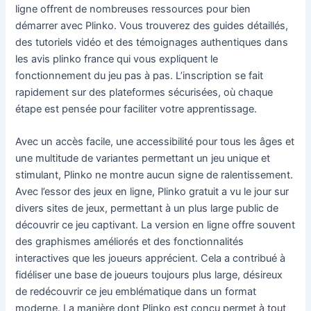
ligne offrent de nombreuses ressources pour bien
démarrer avec Plinko. Vous trouverez des guides détaillés,
des tutoriels vidéo et des témoignages authentiques dans
les avis plinko france qui vous expliquent le
fonctionnement du jeu pas à pas. L’inscription se fait
rapidement sur des plateformes sécurisées, où chaque
étape est pensée pour faciliter votre apprentissage.
Avec un accès facile, une accessibilité pour tous les âges et
une multitude de variantes permettant un jeu unique et
stimulant, Plinko ne montre aucun signe de ralentissement.
Avec l’essor des jeux en ligne, Plinko gratuit a vu le jour sur
divers sites de jeux, permettant à un plus large public de
découvrir ce jeu captivant. La version en ligne offre souvent
des graphismes améliorés et des fonctionnalités
interactives que les joueurs apprécient. Cela a contribué à
fidéliser une base de joueurs toujours plus large, désireux
de redécouvrir ce jeu emblématique dans un format
moderne. La manière dont Plinko est conçu permet à tout