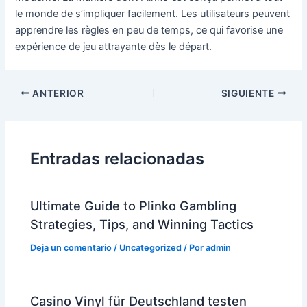
le monde de s’impliquer facilement. Les utilisateurs peuvent
apprendre les règles en peu de temps, ce qui favorise une
expérience de jeu attrayante dès le départ.
ANTERIOR
SIGUIENTE
Entradas relacionadas
Ultimate Guide to Plinko Gambling
Strategies, Tips, and Winning Tactics
Deja un comentario
/
Uncategorized
/ Por
admin
Casino Vinyl für Deutschland testen