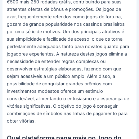
€500 mais 250 rodadas grátis, contribuindo para suas
atraentes ofertas de bônus e promoções. Os jogos de
azar, frequentemente referidos como jogos de fortuna,
gozam de grande popularidade nos cassinos brasileiros
por uma série de motivos. Um dos principais atrativos é
sua simplicidade e facilidade de acesso, o que os torna
perfeitamente adequados tanto para novatos quanto para
jogadores experientes. A natureza destes jogos elimina a
necessidade de entender regras complexas ou
desenvolver estratégias elaboradas, fazendo com que
sejam acessíveis a um público amplo. Além disso, a
possibilidade de conquistar grandes prêmios com
investimentos modestos oferece um estímulo
considerável, alimentando o entusiasmo e a esperança de
vitórias significativas. O objetivo do jogo é conseguir
combinações de símbolos nas linhas de pagamento para
obter vitórias.
Qual plataforma paga mais no Jogo do