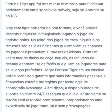
Fortune Tiger app foi totalmente otimizado para funcionar
perfeitamente em dispositivos móveis, seja no Android ou
no iOS.
Siga este tigre portador de boa fortuna, e você poderá
descobrir riquezas inimagináveis jogando o jogo do
tigrinho grátis. No reino dos jogos de caça-níqueis e os
recursos são as joias brilhantes que ampliam as chances
do jogador e prometem surpresas deliciosas. Com um
vasto mar de títulos de caça-níqueis, os recursos de
destaque tornam-se os faróis que guiam os jogadores para
seus jogos preferidos. Jogar Fortune Tiger em um cassino
online licenciado garante que suas informações pessoais e
financeiras estarão protegidas por tecnologia de
criptografia avançada. Além disso, a disponibilidade de
suporte ao cliente 24/7 assegura que qualquer problema ou
dúvida será resolvido prontamente, proporcionando uma
experiência de jogo tranquila e sem preocupações.