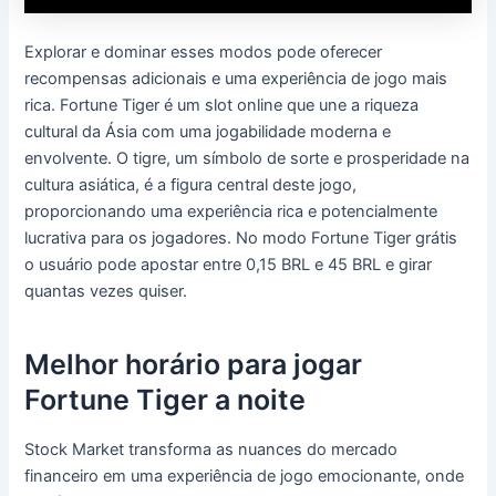
Explorar e dominar esses modos pode oferecer
recompensas adicionais e uma experiência de jogo mais
rica. Fortune Tiger é um slot online que une a riqueza
cultural da Ásia com uma jogabilidade moderna e
envolvente. O tigre, um símbolo de sorte e prosperidade na
cultura asiática, é a figura central deste jogo,
proporcionando uma experiência rica e potencialmente
lucrativa para os jogadores. No modo Fortune Tiger grátis
o usuário pode apostar entre 0,15 BRL e 45 BRL e girar
quantas vezes quiser.
Melhor horário para jogar
Fortune Tiger a noite
Stock Market transforma as nuances do mercado
financeiro em uma experiência de jogo emocionante, onde