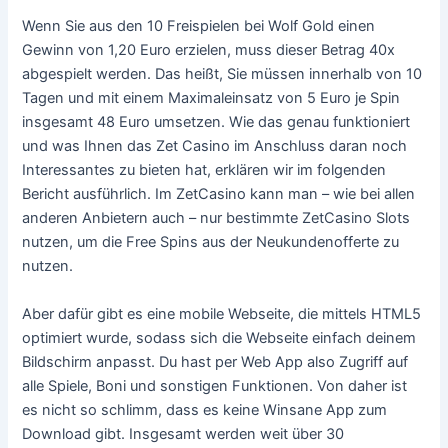
Wenn Sie aus den 10 Freispielen bei Wolf Gold einen
Gewinn von 1,20 Euro erzielen, muss dieser Betrag 40x
abgespielt werden. Das heißt, Sie müssen innerhalb von 10
Tagen und mit einem Maximaleinsatz von 5 Euro je Spin
insgesamt 48 Euro umsetzen. Wie das genau funktioniert
und was Ihnen das Zet Casino im Anschluss daran noch
Interessantes zu bieten hat, erklären wir im folgenden
Bericht ausführlich. Im ZetCasino kann man – wie bei allen
anderen Anbietern auch – nur bestimmte ZetCasino Slots
nutzen, um die Free Spins aus der Neukundenofferte zu
nutzen.
Aber dafür gibt es eine mobile Webseite, die mittels HTML5
optimiert wurde, sodass sich die Webseite einfach deinem
Bildschirm anpasst. Du hast per Web App also Zugriff auf
alle Spiele, Boni und sonstigen Funktionen. Von daher ist
es nicht so schlimm, dass es keine Winsane App zum
Download gibt. Insgesamt werden weit über 30