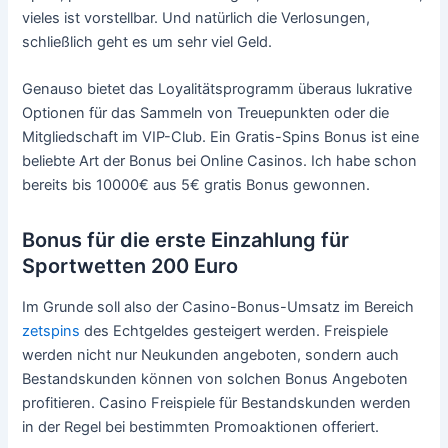
vieles ist vorstellbar. Und natürlich die Verlosungen,
schließlich geht es um sehr viel Geld.
Genauso bietet das Loyalitätsprogramm überaus lukrative
Optionen für das Sammeln von Treuepunkten oder die
Mitgliedschaft im VIP-Club. Ein Gratis-Spins Bonus ist eine
beliebte Art der Bonus bei Online Casinos. Ich habe schon
bereits bis 10000€ aus 5€ gratis Bonus gewonnen.
Bonus für die erste Einzahlung für
Sportwetten 200 Euro
Im Grunde soll also der Casino-Bonus-Umsatz im Bereich
zetspins
des Echtgeldes gesteigert werden. Freispiele
werden nicht nur Neukunden angeboten, sondern auch
Bestandskunden können von solchen Bonus Angeboten
profitieren. Casino Freispiele für Bestandskunden werden
in der Regel bei bestimmten Promoaktionen offeriert.