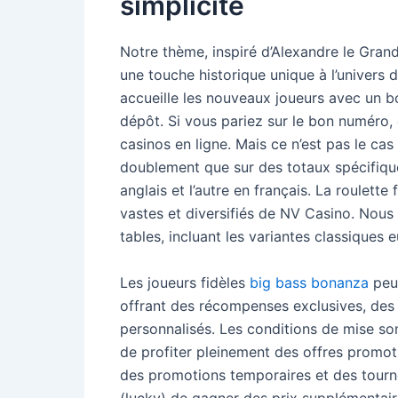
simplicité
Notre thème, inspiré d’Alexandre le Grand
une touche historique unique à l’univers 
accueille les nouveaux joueurs avec un b
dépôt. Si vous pariez sur le bon numéro, 
casinos en ligne. Mais ce n’est pas le cas 
doublement que sur des totaux spécifique
anglais et l’autre en français. La roulette 
vastes et diversifiés de NV Casino. No
tables, incluant les variantes classiques 
Les joueurs fidèles
big bass bonanza
peuv
offrant des récompenses exclusives, des 
personnalisés. Les conditions de mise so
de profiter pleinement des offres promo
des promotions temporaires et des tournoi
(lucky) de gagner des prix supplémentair