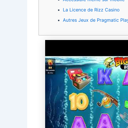
La Licence de Rizz Casino
Autres Jeux de Pragmatic Pla