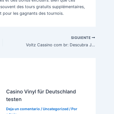
t souvent des tours gratuits supplémentaires,
t pour les gagnants des tournois.
SIGUIENTE
Voltz Cassino com br: Descubra Jogos e Ofertas!
Casino Vinyl für Deutschland
testen
Deja un comentario
/
Uncategorized
/ Por