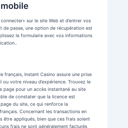
 mobile
e connecter» sur le site Web et d’entrer vos
ot de passe, une option de récupération est
mplissez le formulaire avec vos informations
ication..
e français, Instant Casino assure une prise
il ou votre niveau d’expérience. Trouvez le
te page pour un accès instantané au site
iable de constater que la licence est
page du site, ce qui renforce la
 français. Concernant les transactions en
 être appliqués, bien que ces frais soient
uns frais ne sont généralement facturés