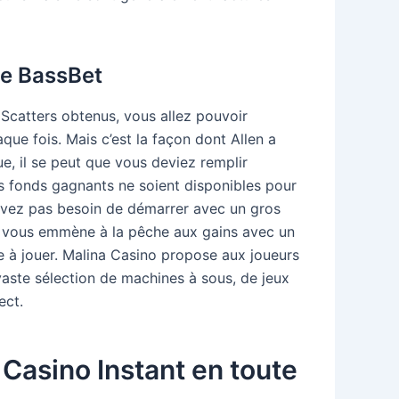
de BassBet
Scatters obtenus, vous allez pouvoir
que fois. Mais c’est la façon dont Allen a
ue, il se peut que vous deviez remplir
s fonds gagnants ne soient disponibles pour
’avez pas besoin de démarrer avec un gros
u vous emmène à la pêche aux gains avec un
e à jouer. Malina Casino propose aux joueurs
vaste sélection de machines à sous, de jeux
ect.
 Casino Instant en toute