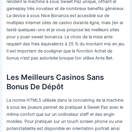
rendent la machine à sous Sweet Paz unique, offrant el
gameplay très novateur et de nombreux benefits généreux.
La device à sous Nice Bonanza est accesible sur de
multiples internet sites de casino durante ligne, mais j’en ai
testé quelques-uns et je vous propose les meilleurs sites
pour y jouer sweet bonanza. Le choix de la mise ante
requiert des frais équivalents à 25 % du montant mis en jeu.
Il est important de souligner que la fonction Achat de
bonus n’est pas autorisée lorsque l’on utilise Ante Bet.
Les Meilleurs Casinos Sans
Bonus De Dépôt
La norme HTML5 utilisée dans la conceiving de la machine
à sous les joueurs permet de pratiquer à Sweet Paz avec le
même confort que sur un ordinateur staff et des engin
mobiles. Pour pratiquer sur un touch screen phone ou une
potenztablette est disponible en orientation portrait ainsi