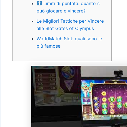
Limiti di puntata: quanto si
può giocare e vincere?
Le Migliori Tattiche per Vincere
alle Slot Gates of Olympus
WorldMatch Slot: quali sono le
più famose