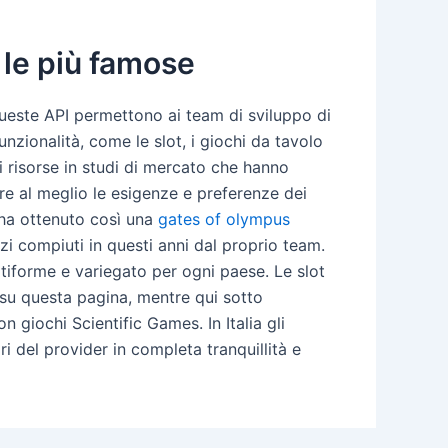
 le più famose
 queste API permettono ai team di sviluppo di
zionalità, come le slot, i giochi da tavolo
i risorse in studi di mercato che hanno
re al meglio le esigenze e preferenze dei
 ha ottenuto così una
gates of olympus
zi compiuti in questi anni dal proprio team.
tiforme e variegato per ogni paese. Le slot
 su questa pagina, mentre qui sotto
 giochi Scientific Games. In Italia gli
ri del provider in completa tranquillità e