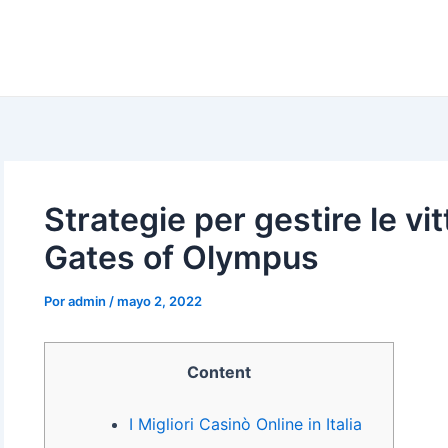
Navegación
de
Tratamientos
entradas
Strategie per gestire le vit
Gates of Olympus
Por
admin
/
mayo 2, 2022
Content
I Migliori Casinò Online in Italia