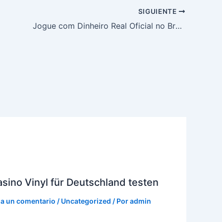
SIGUIENTE
Jogue com Dinheiro Real Oficial no Brasil
sino Vinyl für Deutschland testen
ja un comentario
/
Uncategorized
/ Por
admin