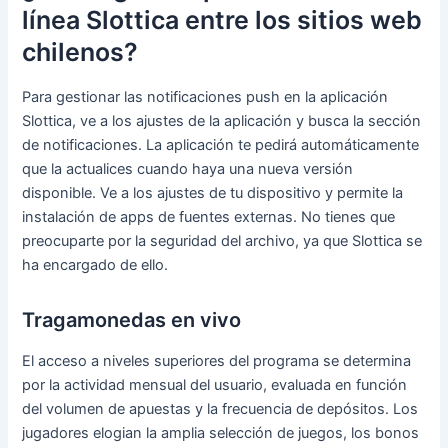
línea Slottica entre los sitios web
chilenos?
Para gestionar las notificaciones push en la aplicación
Slottica, ve a los ajustes de la aplicación y busca la sección
de notificaciones. La aplicación te pedirá automáticamente
que la actualices cuando haya una nueva versión
disponible. Ve a los ajustes de tu dispositivo y permite la
instalación de apps de fuentes externas. No tienes que
preocuparte por la seguridad del archivo, ya que Slottica se
ha encargado de ello.
Tragamonedas en vivo
El acceso a niveles superiores del programa se determina
por la actividad mensual del usuario, evaluada en función
del volumen de apuestas y la frecuencia de depósitos. Los
jugadores elogian la amplia selección de juegos, los bonos