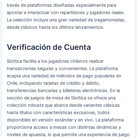
través de plataformas diseñadas especialmente para
apostar e interactuar con repartidores y jugadores reales.
La selección incluye una gran variedad de tragamonedas,
desde clásicos hasta los últimos lanzamientos.
Verificación de Cuenta
Slottica facilita a los jugadores chilenos realizar
transacciones seguras y convenientes. La plataforma
acepta una variedad de métodos de pago populares en
Chile, incluyendo tarjetas de crédito y débito,
transferencias bancarias y billeteras electrónicas. En la
sección de juegos de mesa de Slottica se ofrece una
colección robusta que abarca desde variantes clásicas
hasta títulos con características exclusivas, todos
disponibles en versión estándar y en vivo. La plataforma
proporciona acceso a mesas con distintas dinámicas y
niveles de apuesta, lo que permite una experiencia de juego