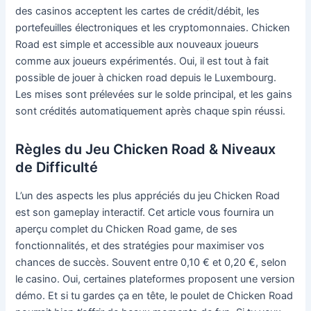
des casinos acceptent les cartes de crédit/débit, les
portefeuilles électroniques et les cryptomonnaies. Chicken
Road est simple et accessible aux nouveaux joueurs
comme aux joueurs expérimentés. Oui, il est tout à fait
possible de jouer à chicken road depuis le Luxembourg.
Les mises sont prélevées sur le solde principal, et les gains
sont crédités automatiquement après chaque spin réussi.
Règles du Jeu Chicken Road & Niveaux
de Difficulté
L’un des aspects les plus appréciés du jeu Chicken Road
est son gameplay interactif. Cet article vous fournira un
aperçu complet du Chicken Road game, de ses
fonctionnalités, et des stratégies pour maximiser vos
chances de succès. Souvent entre 0,10 € et 0,20 €, selon
le casino. Oui, certaines plateformes proposent une version
démo. Et si tu gardes ça en tête, le poulet de Chicken Road