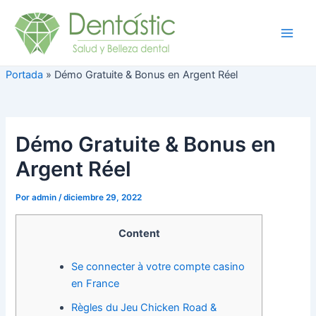
Ir
Navegación
Main
Dentásti
al
de
c
Men
contenido
entradas
Portada
»
Démo Gratuite & Bonus en Argent Réel
Démo Gratuite & Bonus en
Argent Réel
Por
admin
/
diciembre 29, 2022
Content
Se connecter à votre compte casino
en France
Règles du Jeu Chicken Road &