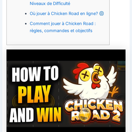
Niveaux de Difficulté
Où jouer à Chicken Road en ligne?
Comment jouer à Chicken Road :
règles, commandes et objectifs