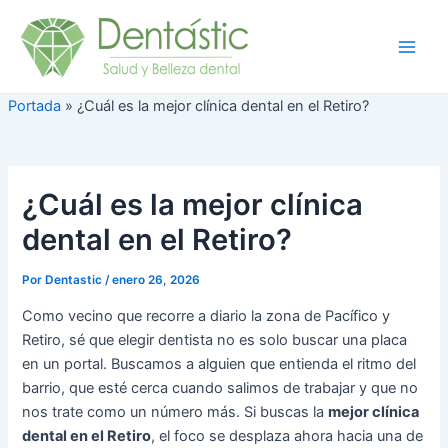
Ir
Navegación
Main
Dentásti
al
de
c
Men
contenido
entradas
Portada
»
¿Cuál es la mejor clínica dental en el Retiro?
¿Cuál es la mejor clínica
dental en el Retiro?
Por
Dentastic
/
enero 26, 2026
Como vecino que recorre a diario la zona de Pacífico y
Retiro, sé que elegir dentista no es solo buscar una placa
en un portal. Buscamos a alguien que entienda el ritmo del
barrio, que esté cerca cuando salimos de trabajar y que no
nos trate como un número más. Si buscas la
mejor clínica
dental en el Retiro
, el foco se desplaza ahora hacia una de