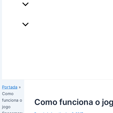
El Espinar
Villacastín
Equipo
Contacto
Portada
»
Como
Como funciona o jog
funciona o
jogo