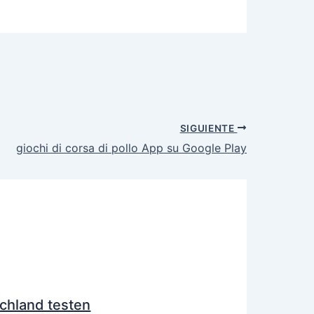
SIGUIENTE
giochi di corsa di pollo App su Google Play
schland testen