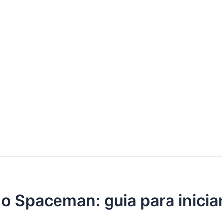
o Spaceman: guia para inicia