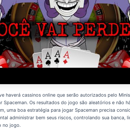
ve haverá cassinos online que serão autorizados pelo Minist
ar Spaceman. Os resultados do jogo são aleatórios e não h
sim, uma boa estratégia para jogar Spaceman precisa consi
ntal administrar bem seus riscos, controlando sua banca, 
 no jogo.