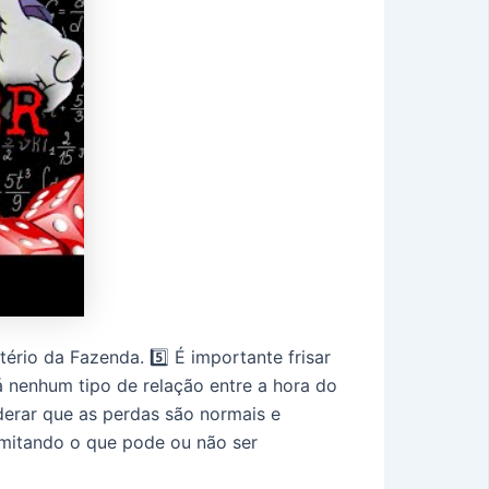
ério da Fazenda. 5️⃣ É importante frisar
á nenhum tipo de relação entre a hora do
derar que as perdas são normais e
limitando o que pode ou não ser