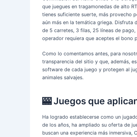
que juegues en tragamonedas de alto RTP,
tienes suficiente suerte, más provecho p
aún más en la temática griega. Disfruta
de 5 carretes, 3 filas, 25 líneas de pago
operador requiera que aceptes el bono p
Como lo comentamos antes, para nosotros 
transparencia del sitio y que, además, e
software de cada juego y protegen al jug
animales salvajes.
🎰 Juegos que aplica
Ha logrado establecerse como un jugador c
de los años, ha ampliado su oferta de ju
buscan una experiencia más inmersiva, C