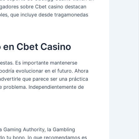
jugadores sobre Cbet casino destacan
bles, que incluye desde tragamonedas
o en Cbet Casino
apuestas. Es importante mantenerse
podría evolucionar en el futuro. Ahora
advertirle que parece ser una práctica
de problema. Independientemente de
ta Gaming Authority, la Gambling
ado tu bono, lo que recomendamos es