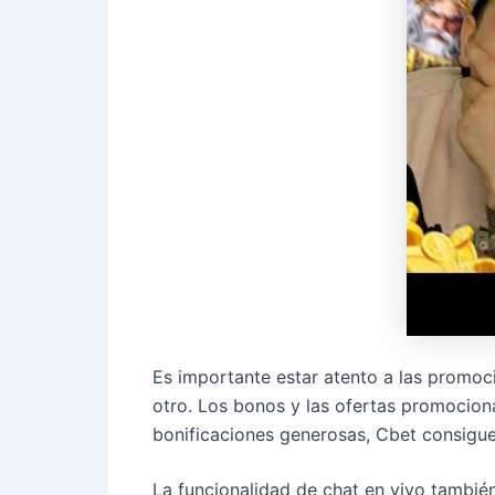
Es importante estar atento a las promoc
otro. Los bonos y las ofertas promociona
bonificaciones generosas, Cbet consigu
La funcionalidad de chat en vivo tambié