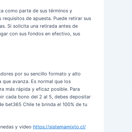
sta como parte de sus términos y
 requisitos de apuesta. Puede retirar sus
. Si solicita una retirada antes de
jugar con sus fondos en efectivo, sus
dores por su sencillo formato y alto
a que avanza. Es normal que los
a más rápida y eficaz posible. Para
bir cada bono del 2 al 5, debes depositar
de bet365 Chile te brinda el 100% de tu
monedas y video
https://sistemamixto.cl/