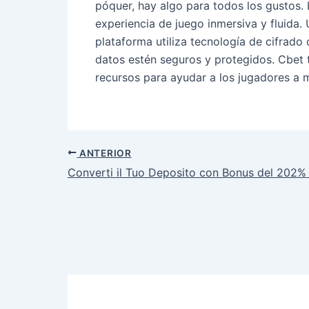
póquer, hay algo para todos los gustos.
experiencia de juego inmersiva y fluida.
plataforma utiliza tecnología de cifrado
datos estén seguros y protegidos. Cbet
recursos para ayudar a los jugadores a m
ANTERIOR
Converti il Tuo Deposito con Bonus del 202%