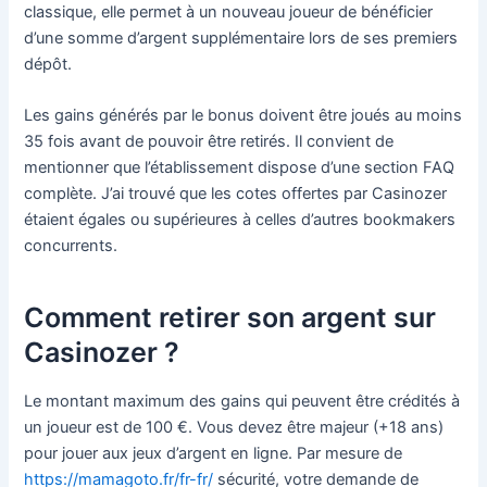
classique, elle permet à un nouveau joueur de bénéficier
d’une somme d’argent supplémentaire lors de ses premiers
dépôt.
Les gains générés par le bonus doivent être joués au moins
35 fois avant de pouvoir être retirés. Il convient de
mentionner que l’établissement dispose d’une section FAQ
complète. J’ai trouvé que les cotes offertes par Casinozer
étaient égales ou supérieures à celles d’autres bookmakers
concurrents.
Comment retirer son argent sur
Casinozer ?
Le montant maximum des gains qui peuvent être crédités à
un joueur est de 100 €. Vous devez être majeur (+18 ans)
pour jouer aux jeux d’argent en ligne. Par mesure de
https://mamagoto.fr/fr-fr/
sécurité, votre demande de