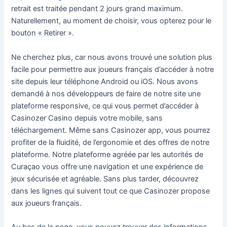
retrait est traitée pendant 2 jours grand maximum.
Naturellement, au moment de choisir, vous opterez pour le
bouton « Retirer ».
Ne cherchez plus, car nous avons trouvé une solution plus
facile pour permettre aux joueurs français d’accéder à notre
site depuis leur téléphone Android ou iOS. Nous avons
demandé à nos développeurs de faire de notre site une
plateforme responsive, ce qui vous permet d’accéder à
Casinozer Casino depuis votre mobile, sans
téléchargement. Même sans Casinozer app, vous pourrez
profiter de la fluidité, de l’ergonomie et des offres de notre
plateforme. Notre plateforme agréée par les autorités de
Curaçao vous offre une navigation et une expérience de
jeux sécurisée et agréable. Sans plus tarder, découvrez
dans les lignes qui suivent tout ce que Casinozer propose
aux joueurs français.