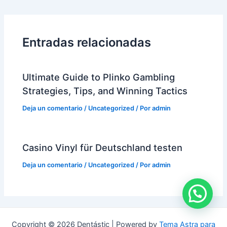
Entradas relacionadas
Ultimate Guide to Plinko Gambling
Strategies, Tips, and Winning Tactics
Deja un comentario
/
Uncategorized
/ Por
admin
Casino Vinyl für Deutschland testen
Deja un comentario
/
Uncategorized
/ Por
admin
Copyright © 2026 Dentástic | Powered by
Tema Astra para